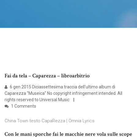
Fai da tela – Caparezza – libroarbitrio
6 gen 2015 Diciassettesima traccia dell'ultimo album di
Caparezza "Museica" No copyright infringement intended. All
rights reserved to Universal Music
1 Comments
China Town testo CapaRezza | Omnia Lyrics
Con le mani sporche fai le macchie nere vola sulle scope