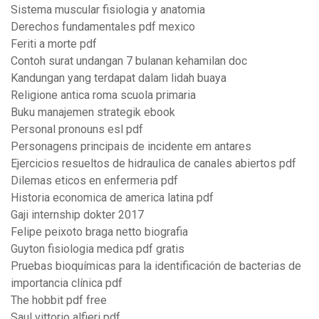
Sistema muscular fisiologia y anatomia
Derechos fundamentales pdf mexico
Feriti a morte pdf
Contoh surat undangan 7 bulanan kehamilan doc
Kandungan yang terdapat dalam lidah buaya
Religione antica roma scuola primaria
Buku manajemen strategik ebook
Personal pronouns esl pdf
Personagens principais de incidente em antares
Ejercicios resueltos de hidraulica de canales abiertos pdf
Dilemas eticos en enfermeria pdf
Historia economica de america latina pdf
Gaji internship dokter 2017
Felipe peixoto braga netto biografia
Guyton fisiologia medica pdf gratis
Pruebas bioquímicas para la identificación de bacterias de
importancia clínica pdf
The hobbit pdf free
Saul vittorio alfieri pdf