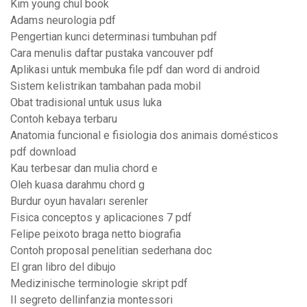
Kim young chul book
Adams neurologia pdf
Pengertian kunci determinasi tumbuhan pdf
Cara menulis daftar pustaka vancouver pdf
Aplikasi untuk membuka file pdf dan word di android
Sistem kelistrikan tambahan pada mobil
Obat tradisional untuk usus luka
Contoh kebaya terbaru
Anatomia funcional e fisiologia dos animais domésticos
pdf download
Kau terbesar dan mulia chord e
Oleh kuasa darahmu chord g
Burdur oyun havaları serenler
Fisica conceptos y aplicaciones 7 pdf
Felipe peixoto braga netto biografia
Contoh proposal penelitian sederhana doc
El gran libro del dibujo
Medizinische terminologie skript pdf
Il segreto dellinfanzia montessori