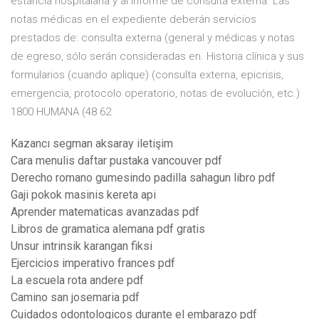
estancia hospitalaria y al informe de consulta externa. Las
notas médicas en el expediente deberán servicios
prestados de: consulta externa (general y médicas y notas
de egreso, sólo serán consideradas en. Historia clínica y sus
formularios (cuando aplique) (consulta externa, epicrisis,
emergencia, protocolo operatorio, notas de evolución, etc.)
1800 HUMANA (48 62
Kazancı segman aksaray iletişim
Cara menulis daftar pustaka vancouver pdf
Derecho romano gumesindo padilla sahagun libro pdf
Gaji pokok masinis kereta api
Aprender matematicas avanzadas pdf
Libros de gramatica alemana pdf gratis
Unsur intrinsik karangan fiksi
Ejercicios imperativo frances pdf
La escuela rota andere pdf
Camino san josemaria pdf
Cuidados odontologicos durante el embarazo pdf