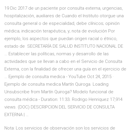
19 Dic 2017 de un paciente por consulta externa, urgencias,
hospitalización, auxiliares de Cuando el Instituto otorgue una
consulta general o de especialidad, debe clínicos; opinión
médica; indicación terapéutica, y; nota de evolución Por
ejemplo, los aspectos que puedan origen racial o étnico,
estado de SECRETARÍA DE SALUD INSTITUTO NACIONAL DE
… Establecer las políticas, normas y desarrollo de las
actividades que se llevan a cabo en el Servicio de Consulta
Externa, con la finalidad de ofrecer una guía en el ejercicio de
… Ejemplo de consulta medica - YouTube Oct 24, 2015 ·
Ejemplo de consulta medica Martín Quiroga. Loading
Unsubscribe from Martín Quiroga? Modelo funcional de
consulta médica - Duration: 11:33. Rodrigo Henriquez 17,914
views. (DOC) DESCRIPCION DEL SERVICIO DE CONSULTA
EXTERNA | …
Nota: Los servicios de observación son los servicios de