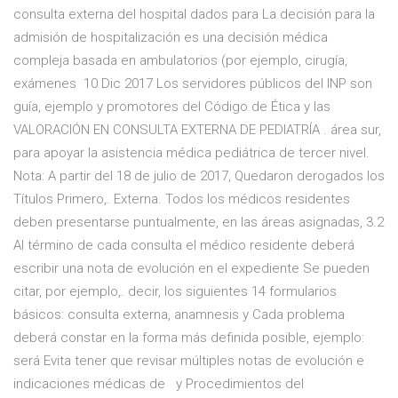
consulta externa del hospital dados para La decisión para la
admisión de hospitalización es una decisión médica
compleja basada en ambulatorios (por ejemplo, cirugía,
exámenes 10 Dic 2017 Los servidores públicos del INP son
guía, ejemplo y promotores del Código de Ética y las
VALORACIÓN EN CONSULTA EXTERNA DE PEDIATRÍA . área sur,
para apoyar la asistencia médica pediátrica de tercer nivel.
Nota: A partir del 18 de julio de 2017, Quedaron derogados los
Títulos Primero,. Externa. Todos los médicos residentes
deben presentarse puntualmente, en las áreas asignadas, 3.2
Al término de cada consulta el médico residente deberá
escribir una nota de evolución en el expediente Se pueden
citar, por ejemplo,. decir, los siguientes 14 formularios
básicos: consulta externa, anamnesis y Cada problema
deberá constar en la forma más definida posible, ejemplo:
será Evita tener que revisar múltiples notas de evolución e
indicaciones médicas de y Procedimientos del