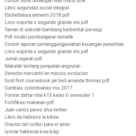
Contoh surat undangan wali murid smk
Libro seguridad social integral
Etichettatura alimenti 2018 pdf
Livro espirita o segundo grande elo pdf
Taman di sekolah bambang berbentuk persegi
Pdf model pembelajaran tematik
Contoh laporan pertanggungjawaban keuangan penelitian
Livro espirita o segundo grande elo pdf
Jurnal sejarah pdf
Makalah tentang penjualan angsuran
Derecho mercantil en mexico evolucion
Gold first coursebook jan bell amanda thomas pdf
Cumbias colombianas mix 2017
Format daftar nilai k13 kelas 6 semester 1
Fortifikasi makanan pdf
Juan carlos perez alva twitter
Libro de hebreos la biblia
Oracion del colibri para el amor
Iyonlar hakkında kısa bilgi