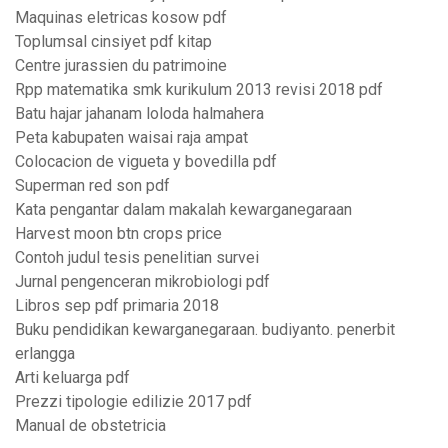
Maquinas eletricas kosow pdf
Toplumsal cinsiyet pdf kitap
Centre jurassien du patrimoine
Rpp matematika smk kurikulum 2013 revisi 2018 pdf
Batu hajar jahanam loloda halmahera
Peta kabupaten waisai raja ampat
Colocacion de vigueta y bovedilla pdf
Superman red son pdf
Kata pengantar dalam makalah kewarganegaraan
Harvest moon btn crops price
Contoh judul tesis penelitian survei
Jurnal pengenceran mikrobiologi pdf
Libros sep pdf primaria 2018
Buku pendidikan kewarganegaraan. budiyanto. penerbit
erlangga
Arti keluarga pdf
Prezzi tipologie edilizie 2017 pdf
Manual de obstetricia